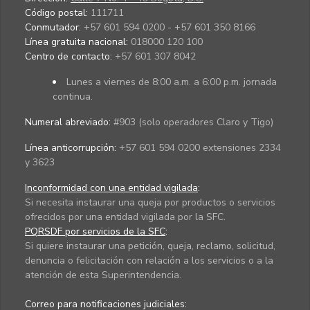
Código postal:
111711
Conmutador:
+57 601 594 0200 - +57 601 350 8166
Línea gratuita nacional:
018000 120 100
Centro de contacto:
+57 601 307 8042
Lunes a viernes de 8:00 a.m. a 6:00 p.m. jornada
continua.
Numeral abreviado:
#903 (solo operadores Claro y Tigo)
Línea anticorrupción:
+57 601 594 0200 extensiones 2334
y 3623
Inconformidad con una entidad vigilada
:
Si necesita instaurar una queja por productos o servicios
ofrecidos por una entidad vigilada por la SFC.
PQRSDF por servicios de la SFC
:
Si quiere instaurar una petición, queja, reclamo, solicitud,
denuncia o felicitación con relación a los servicios o a la
atención de esta Superintendencia.
Correo para notificaciones judiciales: