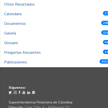
Otros Resultados
Calendario
17
Documentos
228
Galería
214
Glosario
54
Preguntas frecuentes
23
Publicaciones
4011
Síguenos:
Superintendencia Financiera de Colombia
Dirección:
Calle 7 No. 4 - 49 Bogotá, D.C.