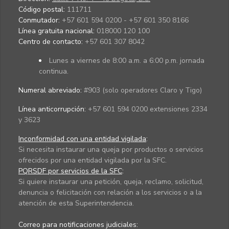
Código postal:
111711
Conmutador:
+57 601 594 0200 - +57 601 350 8166
Línea gratuita nacional:
018000 120 100
Centro de contacto:
+57 601 307 8042
Lunes a viernes de 8:00 a.m. a 6:00 p.m. jornada
continua.
Numeral abreviado:
#903 (solo operadores Claro y Tigo)
Línea anticorrupción:
+57 601 594 0200 extensiones 2334
y 3623
Inconformidad con una entidad vigilada
:
Si necesita instaurar una queja por productos o servicios
ofrecidos por una entidad vigilada por la SFC.
PQRSDF por servicios de la SFC
:
Si quiere instaurar una petición, queja, reclamo, solicitud,
denuncia o felicitación con relación a los servicios o a la
atención de esta Superintendencia.
Correo para notificaciones judiciales: