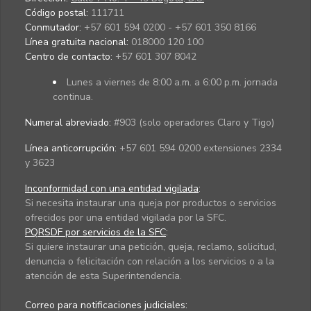
Código postal:
111711
Conmutador:
+57 601 594 0200 - +57 601 350 8166
Línea gratuita nacional:
018000 120 100
Centro de contacto:
+57 601 307 8042
Lunes a viernes de 8:00 a.m. a 6:00 p.m. jornada
continua.
Numeral abreviado:
#903 (solo operadores Claro y Tigo)
Línea anticorrupción:
+57 601 594 0200 extensiones 2334
y 3623
Inconformidad con una entidad vigilada
:
Si necesita instaurar una queja por productos o servicios
ofrecidos por una entidad vigilada por la SFC.
PQRSDF por servicios de la SFC
:
Si quiere instaurar una petición, queja, reclamo, solicitud,
denuncia o felicitación con relación a los servicios o a la
atención de esta Superintendencia.
Correo para notificaciones judiciales: