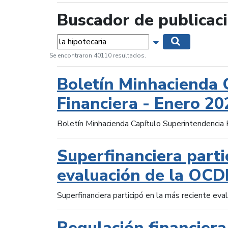
Buscador de publicac
Palabras...
Mostrar opciones 
Buscar
Se encontraron 40110 resultados.
Boletín Minhacienda 
Financiera - Enero 20
Boletín Minhacienda Capítulo Superintendencia 
Superfinanciera parti
evaluación de la OCD
Superfinanciera participó en la más reciente ev
Regulación financiera