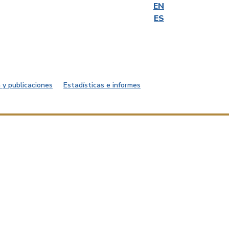
EN
ES
 y publicaciones
Estadísticas e informes