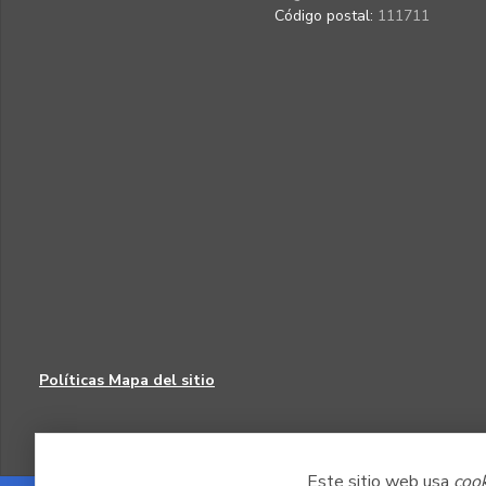
Código postal:
111711
Políticas
Mapa del sitio
Este sitio web usa
coo