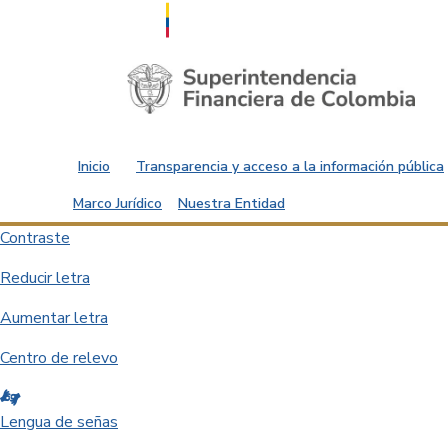
Saltar al contenido principal
Inicio
Transparencia y acceso a la información pública
Marco Jurídico
Nuestra Entidad
Contraste
Reducir letra
Aumentar letra
Centro de relevo
Lengua de señas