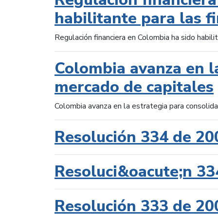
habilitante para las f
Regulación financiera en Colombia ha sido habilit
Colombia avanza en la
mercado de capitales
Colombia avanza en la estrategia para consolid
Resolución 334 de 20
Resoluci&oacute;n 33
Resolución 333 de 20