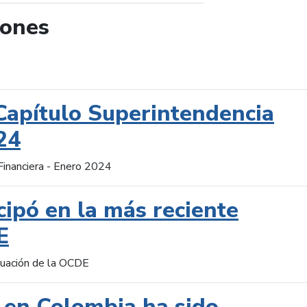
iones
de búsqueda
Capítulo Superintendencia
24
Financiera - Enero 2024
cipó en la más reciente
E
aluación de la OCDE
 en Colombia ha sido