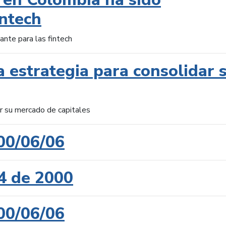
intech
ante para las fintech
 estrategia para consolidar 
ar su mercado de capitales
00/06/06
4 de 2000
00/06/06