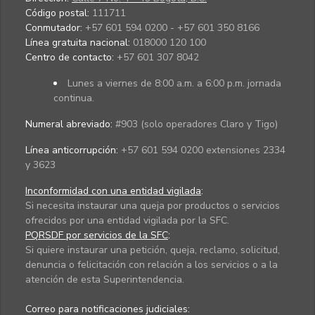
Código postal:
111711
Conmutador:
+57 601 594 0200 - +57 601 350 8166
Línea gratuita nacional:
018000 120 100
Centro de contacto:
+57 601 307 8042
Lunes a viernes de 8:00 a.m. a 6:00 p.m. jornada
continua.
Numeral abreviado:
#903 (solo operadores Claro y Tigo)
Línea anticorrupción:
+57 601 594 0200 extensiones 2334
y 3623
Inconformidad con una entidad vigilada
:
Si necesita instaurar una queja por productos o servicios
ofrecidos por una entidad vigilada por la SFC.
PQRSDF por servicios de la SFC
:
Si quiere instaurar una petición, queja, reclamo, solicitud,
denuncia o felicitación con relación a los servicios o a la
atención de esta Superintendencia.
Correo para notificaciones judiciales: