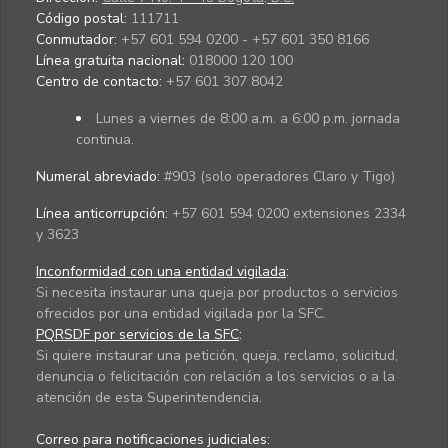
Código postal:
111711
Conmutador:
+57 601 594 0200 - +57 601 350 8166
Línea gratuita nacional:
018000 120 100
Centro de contacto:
+57 601 307 8042
Lunes a viernes de 8:00 a.m. a 6:00 p.m. jornada
continua.
Numeral abreviado:
#903 (solo operadores Claro y Tigo)
Línea anticorrupción:
+57 601 594 0200 extensiones 2334
y 3623
Inconformidad con una entidad vigilada
:
Si necesita instaurar una queja por productos o servicios
ofrecidos por una entidad vigilada por la SFC.
PQRSDF por servicios de la SFC
:
Si quiere instaurar una petición, queja, reclamo, solicitud,
denuncia o felicitación con relación a los servicios o a la
atención de esta Superintendencia.
Correo para notificaciones judiciales: