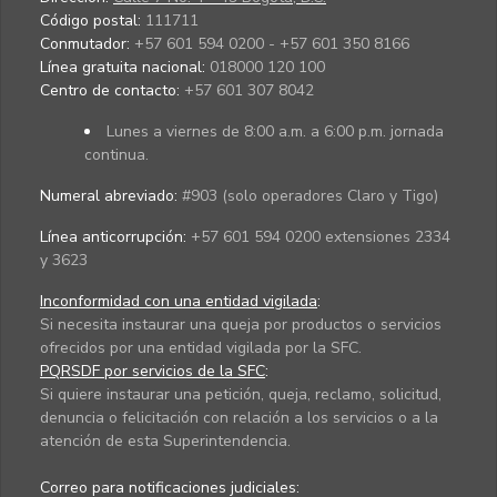
Código postal:
111711
Conmutador:
+57 601 594 0200 - +57 601 350 8166
Línea gratuita nacional:
018000 120 100
Centro de contacto:
+57 601 307 8042
Lunes a viernes de 8:00 a.m. a 6:00 p.m. jornada
continua.
Numeral abreviado:
#903 (solo operadores Claro y Tigo)
Línea anticorrupción:
+57 601 594 0200 extensiones 2334
y 3623
Inconformidad con una entidad vigilada
:
Si necesita instaurar una queja por productos o servicios
ofrecidos por una entidad vigilada por la SFC.
PQRSDF por servicios de la SFC
:
Si quiere instaurar una petición, queja, reclamo, solicitud,
denuncia o felicitación con relación a los servicios o a la
atención de esta Superintendencia.
Correo para notificaciones judiciales: