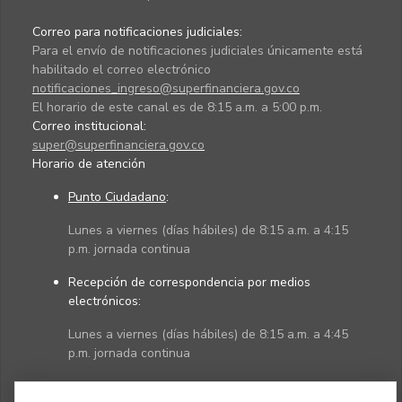
Correo para notificaciones judiciales:
Para el envío de notificaciones judiciales únicamente está
habilitado el correo electrónico
notificaciones_ingreso@superfinanciera.gov.co
El horario de este canal es de 8:15 a.m. a 5:00 p.m.
Correo institucional:
super@superfinanciera.gov.co
Horario de atención
Punto Ciudadano
:
Lunes a viernes (días hábiles) de 8:15 a.m. a 4:15
p.m. jornada continua
Recepción de correspondencia por medios
electrónicos:
Lunes a viernes (días hábiles) de 8:15 a.m. a 4:45
p.m. jornada continua