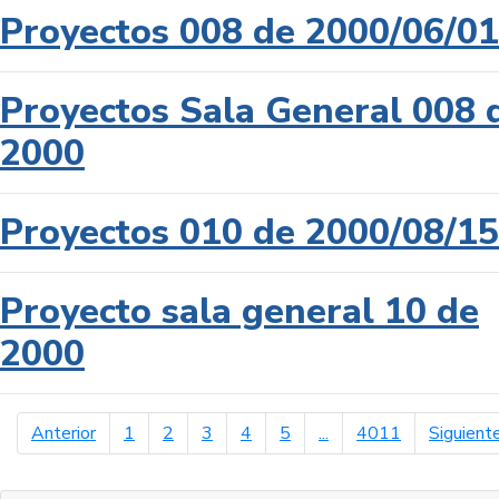
Proyectos 008 de 2000/06/01
Proyectos Sala General 008 
2000
Proyectos 010 de 2000/08/15
Proyecto sala general 10 de
2000
página anterior
Anterior
1
2
3
4
5
...
4011
Siguient