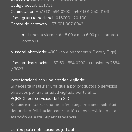
Código postal:
111711
Conmutador:
+57 601 594 0200 - +57 601 350 8166
Línea gratuita nacional:
018000 120 100
Centro de contacto:
+57 601 307 8042
Lunes a viernes de 8:00 a.m. a 6:00 p.m. jornada
continua.
Numeral abreviado:
#903 (solo operadores Claro y Tigo)
Línea anticorrupción:
+57 601 594 0200 extensiones 2334
y 3623
Inconformidad con una entidad vigilada
:
Si necesita instaurar una queja por productos o servicios
ofrecidos por una entidad vigilada por la SFC.
PQRSDF por servicios de la SFC
:
Si quiere instaurar una petición, queja, reclamo, solicitud,
denuncia o felicitación con relación a los servicios o a la
atención de esta Superintendencia.
Correo para notificaciones judiciales: