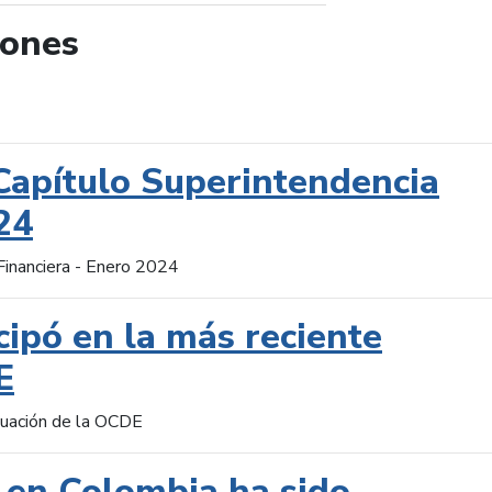
iones
de búsqueda
Capítulo Superintendencia
24
Financiera - Enero 2024
cipó en la más reciente
E
aluación de la OCDE
 en Colombia ha sido