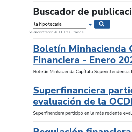
Buscador de publicac
Palabras...
Mostrar opciones 
Buscar
Se encontraron 40110 resultados.
Boletín Minhacienda 
Financiera - Enero 20
Boletín Minhacienda Capítulo Superintendencia 
Superfinanciera parti
evaluación de la OCD
Superfinanciera participó en la más reciente ev
Regulación financiera