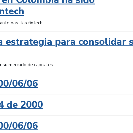
intech
ante para las fintech
 estrategia para consolidar 
ar su mercado de capitales
00/06/06
4 de 2000
00/06/06