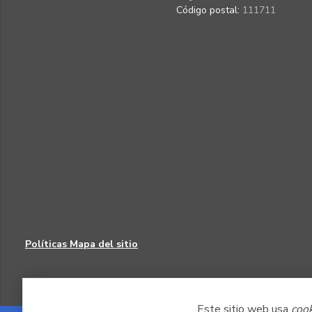
Código postal:
111711
Políticas
Mapa del sitio
Este sitio web usa
coo