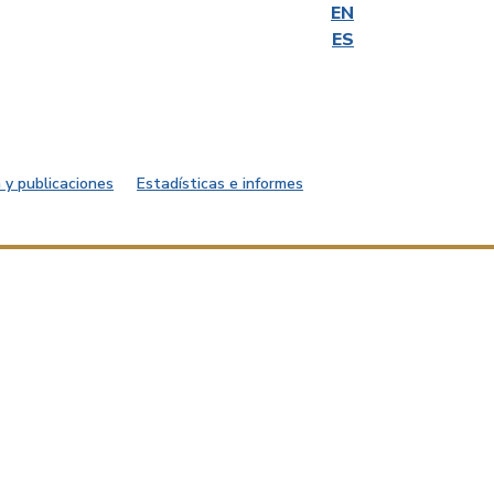
EN
ES
 y publicaciones
Estadísticas e informes