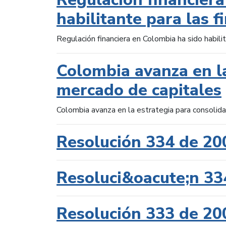
habilitante para las f
Regulación financiera en Colombia ha sido habilit
Colombia avanza en la
mercado de capitales
Colombia avanza en la estrategia para consolid
Resolución 334 de 20
Resoluci&oacute;n 33
Resolución 333 de 20