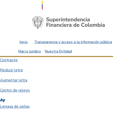
Saltar al contenido principal
Inicio
Transparencia y acceso a la información pública
Marco Jurídico
Nuestra Entidad
Contraste
Reducir letra
Aumentar letra
Centro de relevo
Lengua de señas