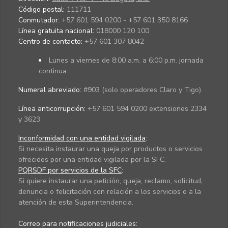
Código postal:
111711
Conmutador:
+57 601 594 0200 - +57 601 350 8166
Línea gratuita nacional:
018000 120 100
Centro de contacto:
+57 601 307 8042
Lunes a viernes de 8:00 a.m. a 6:00 p.m. jornada
continua.
Numeral abreviado:
#903 (solo operadores Claro y Tigo)
Línea anticorrupción:
+57 601 594 0200 extensiones 2334
y 3623
Inconformidad con una entidad vigilada
:
Si necesita instaurar una queja por productos o servicios
ofrecidos por una entidad vigilada por la SFC.
PQRSDF por servicios de la SFC
:
Si quiere instaurar una petición, queja, reclamo, solicitud,
denuncia o felicitación con relación a los servicios o a la
atención de esta Superintendencia.
Correo para notificaciones judiciales: