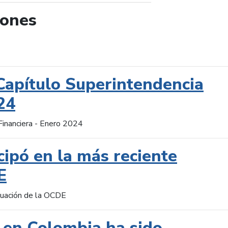
iones
de búsqueda
Capítulo Superintendencia
24
Financiera - Enero 2024
cipó en la más reciente
E
aluación de la OCDE
 en Colombia ha sido