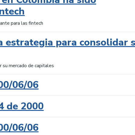
intech
ante para las fintech
 estrategia para consolidar 
ar su mercado de capitales
00/06/06
4 de 2000
00/06/06