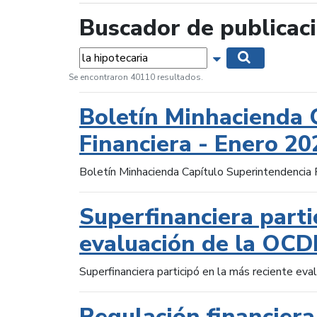
Buscador de publicac
Palabras...
Mostrar opciones 
Buscar
Se encontraron 40110 resultados.
Boletín Minhacienda 
Financiera - Enero 20
Boletín Minhacienda Capítulo Superintendencia 
Superfinanciera parti
evaluación de la OCD
Superfinanciera participó en la más reciente ev
Regulación financiera