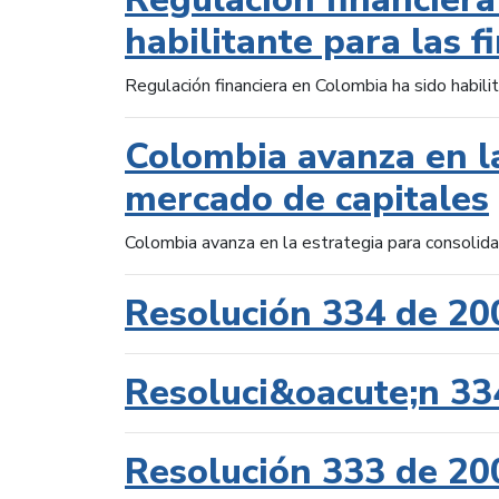
habilitante para las f
Regulación financiera en Colombia ha sido habilit
Colombia avanza en la
mercado de capitales
Colombia avanza en la estrategia para consolid
Resolución 334 de 20
Resoluci&oacute;n 33
Resolución 333 de 20