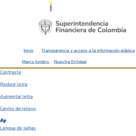
Saltar al contenido principal
Inicio
Transparencia y acceso a la información pública
Marco Jurídico
Nuestra Entidad
Contraste
Reducir letra
Aumentar letra
Centro de relevo
Lengua de señas