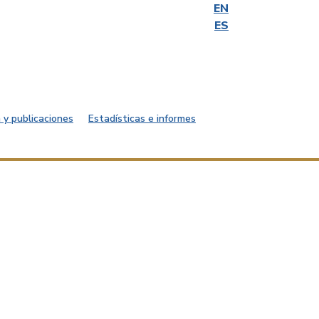
EN
ES
 y publicaciones
Estadísticas e informes