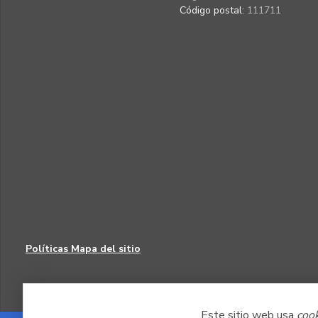
Código postal:
111711
Políticas
Mapa del sitio
Este sitio web usa
coo