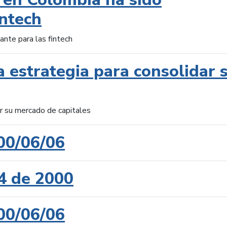
intech
ante para las fintech
 estrategia para consolidar 
ar su mercado de capitales
00/06/06
4 de 2000
00/06/06