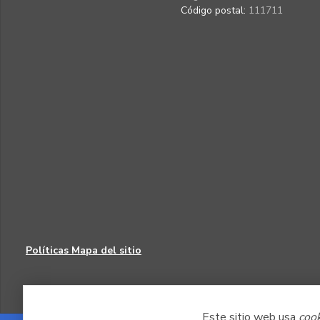
Código postal:
111711
Políticas
Mapa del sitio
Este sitio web usa
coo