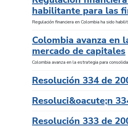
habilitante para las f
Regulación financiera en Colombia ha sido habilit
Colombia avanza en la
mercado de capitales
Colombia avanza en la estrategia para consolid
Resolución 334 de 20
Resoluci&oacute;n 33
Resolución 333 de 20