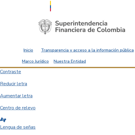
Saltar al contenido principal
Inicio
Transparencia y acceso a la información pública
Marco Jurídico
Nuestra Entidad
Contraste
Reducir letra
Aumentar letra
Centro de relevo
Lengua de señas