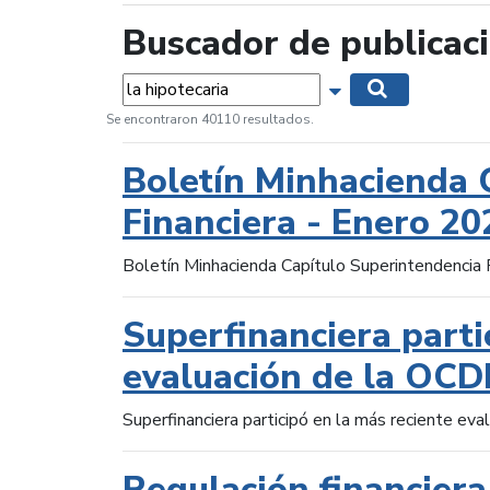
Buscador de publicac
Palabras...
Mostrar opciones 
Buscar
Se encontraron 40110 resultados.
Boletín Minhacienda 
Financiera - Enero 20
Boletín Minhacienda Capítulo Superintendencia 
Superfinanciera parti
evaluación de la OCD
Superfinanciera participó en la más reciente ev
Regulación financiera