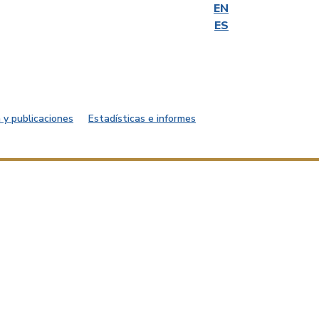
EN
ES
 y publicaciones
Estadísticas e informes