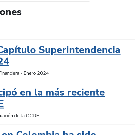
iones
de búsqueda
Capítulo Superintendencia
24
Financiera - Enero 2024
cipó en la más reciente
E
aluación de la OCDE
 en Colombia ha sido