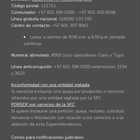
Código postal:
111711
Conmutador:
+57 601 594 0200 - +57 601 350 8166
Línea gratuita nacional:
018000 120 100
Centro de contacto:
+57 601 307 8042
Lunes a viernes de 8:00 a.m. a 6:00 p.m. jornada
continua.
Numeral abreviado:
#903 (solo operadores Claro y Tigo)
Línea anticorrupción:
+57 601 594 0200 extensiones 2334
y 3623
Inconformidad con una entidad vigilada
:
Si necesita instaurar una queja por productos o servicios
ofrecidos por una entidad vigilada por la SFC.
PQRSDF por servicios de la SFC
:
Si quiere instaurar una petición, queja, reclamo, solicitud,
denuncia o felicitación con relación a los servicios o a la
atención de esta Superintendencia.
Correo para notificaciones judiciales: