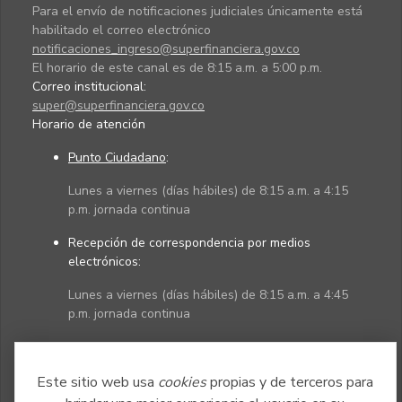
Para el envío de notificaciones judiciales únicamente está
habilitado el correo electrónico
notificaciones_ingreso@superfinanciera.gov.co
El horario de este canal es de 8:15 a.m. a 5:00 p.m.
Correo institucional:
super@superfinanciera.gov.co
Horario de atención
Punto Ciudadano
:
Lunes a viernes (días hábiles) de 8:15 a.m. a 4:15
p.m. jornada continua
Recepción de correspondencia por medios
electrónicos:
Lunes a viernes (días hábiles) de 8:15 a.m. a 4:45
p.m. jornada continua
Políticas
Mapa del sitio
Este sitio web usa
cookies
propias y de terceros para