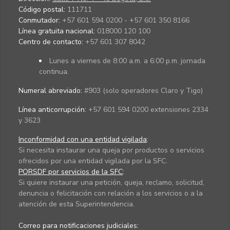
Código postal:
111711
Conmutador:
+57 601 594 0200 - +57 601 350 8166
Línea gratuita nacional:
018000 120 100
Centro de contacto:
+57 601 307 8042
Lunes a viernes de 8:00 a.m. a 6:00 p.m. jornada
continua.
Numeral abreviado:
#903 (solo operadores Claro y Tigo)
Línea anticorrupción:
+57 601 594 0200 extensiones 2334
y 3623
Inconformidad con una entidad vigilada
:
Si necesita instaurar una queja por productos o servicios
ofrecidos por una entidad vigilada por la SFC.
PQRSDF por servicios de la SFC
:
Si quiere instaurar una petición, queja, reclamo, solicitud,
denuncia o felicitación con relación a los servicios o a la
atención de esta Superintendencia.
Correo para notificaciones judiciales: