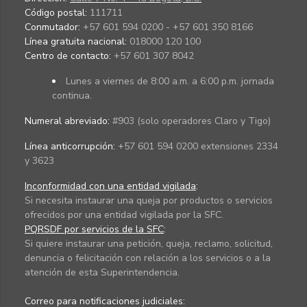
Código postal:
111711
Conmutador:
+57 601 594 0200 - +57 601 350 8166
Línea gratuita nacional:
018000 120 100
Centro de contacto:
+57 601 307 8042
Lunes a viernes de 8:00 a.m. a 6:00 p.m. jornada
continua.
Numeral abreviado:
#903 (solo operadores Claro y Tigo)
Línea anticorrupción:
+57 601 594 0200 extensiones 2334
y 3623
Inconformidad con una entidad vigilada
:
Si necesita instaurar una queja por productos o servicios
ofrecidos por una entidad vigilada por la SFC.
PQRSDF por servicios de la SFC
:
Si quiere instaurar una petición, queja, reclamo, solicitud,
denuncia o felicitación con relación a los servicios o a la
atención de esta Superintendencia.
Correo para notificaciones judiciales: