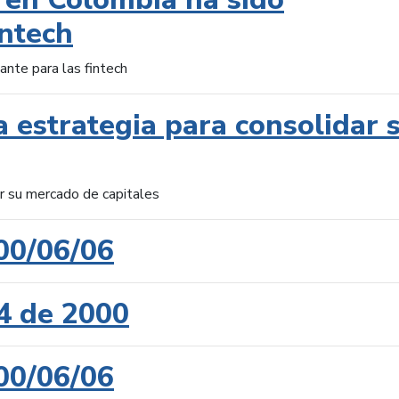
intech
ante para las fintech
 estrategia para consolidar 
ar su mercado de capitales
00/06/06
4 de 2000
00/06/06