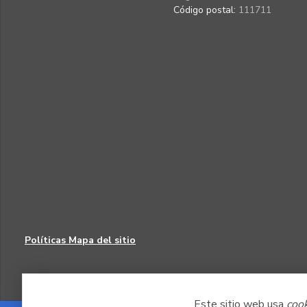
Código postal:
111711
Políticas
Mapa del sitio
Este sitio web usa
coo