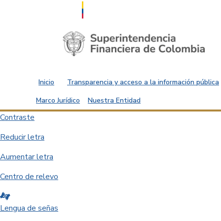
Saltar al contenido principal
Inicio
Transparencia y acceso a la información pública
Marco Jurídico
Nuestra Entidad
Contraste
Reducir letra
Aumentar letra
Centro de relevo
Lengua de señas