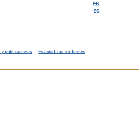
EN
ES
 y publicaciones
Estadísticas e informes