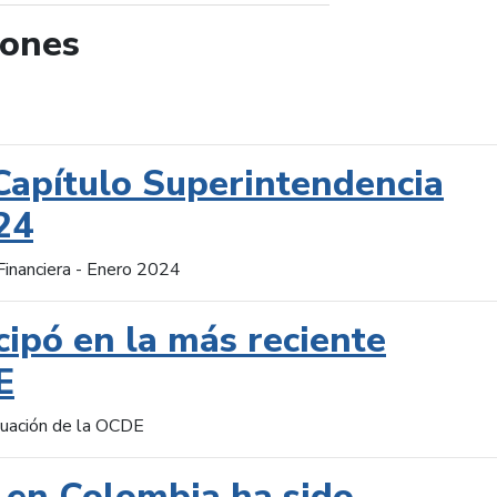
iones
de búsqueda
Capítulo Superintendencia
24
Financiera - Enero 2024
cipó en la más reciente
E
aluación de la OCDE
 en Colombia ha sido