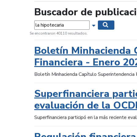
Buscador de publicac
Palabras...
Mostrar opciones 
Buscar
Se encontraron 40110 resultados.
Boletín Minhacienda 
Financiera - Enero 20
Boletín Minhacienda Capítulo Superintendencia 
Superfinanciera parti
evaluación de la OCD
Superfinanciera participó en la más reciente ev
Regulación financiera