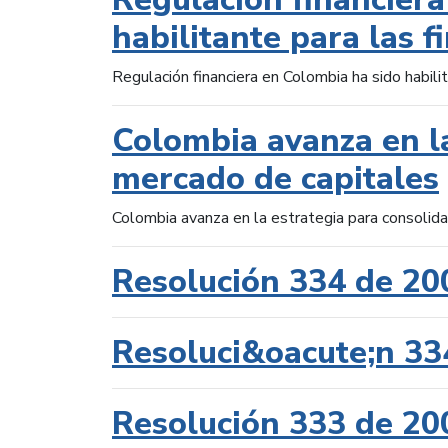
habilitante para las f
Regulación financiera en Colombia ha sido habilit
Colombia avanza en la
mercado de capitales
Colombia avanza en la estrategia para consolid
Resolución 334 de 20
Resoluci&oacute;n 33
Resolución 333 de 20