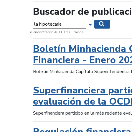
Buscador de publicac
Palabras...
Mostrar opciones 
Buscar
Se encontraron 40110 resultados.
Boletín Minhacienda 
Financiera - Enero 20
Boletín Minhacienda Capítulo Superintendencia 
Superfinanciera parti
evaluación de la OCD
Superfinanciera participó en la más reciente ev
Regulación financiera