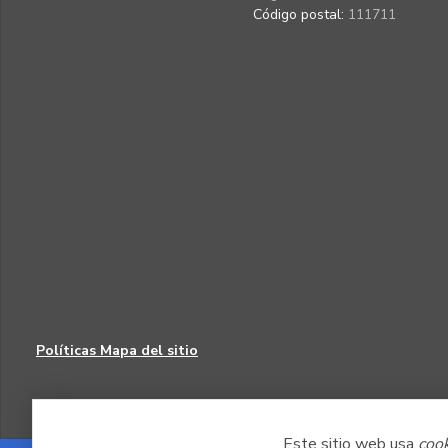
Código postal:
111711
Políticas
Mapa del sitio
Este sitio web usa
coo