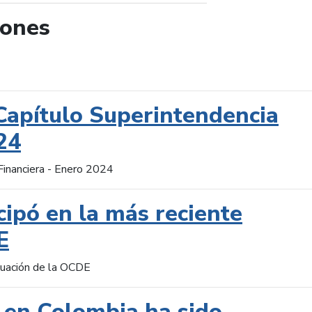
iones
de búsqueda
Capítulo Superintendencia
24
Financiera - Enero 2024
cipó en la más reciente
E
aluación de la OCDE
 en Colombia ha sido