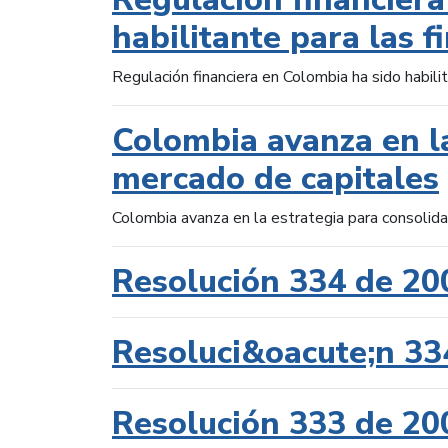
habilitante para las f
Regulación financiera en Colombia ha sido habilit
Colombia avanza en la
mercado de capitales
Colombia avanza en la estrategia para consolid
Resolución 334 de 20
Resoluci&oacute;n 33
Resolución 333 de 20