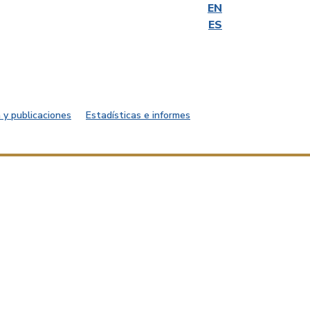
EN
ES
 y publicaciones
Estadísticas e informes