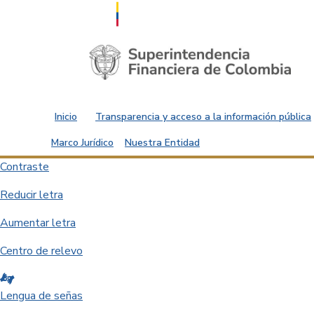
Saltar al contenido principal
Inicio
Transparencia y acceso a la información pública
Marco Jurídico
Nuestra Entidad
Contraste
Reducir letra
Aumentar letra
Centro de relevo
Lengua de señas