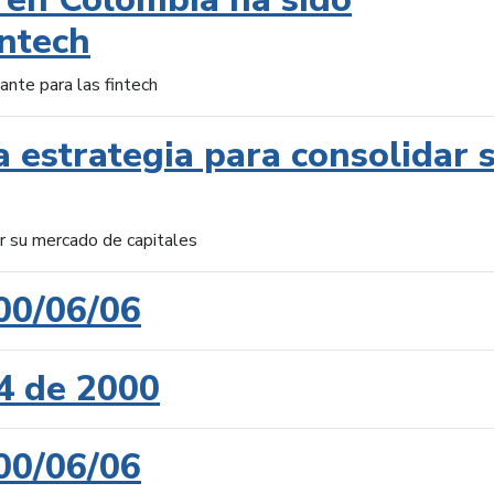
intech
ante para las fintech
 estrategia para consolidar 
ar su mercado de capitales
00/06/06
4 de 2000
00/06/06