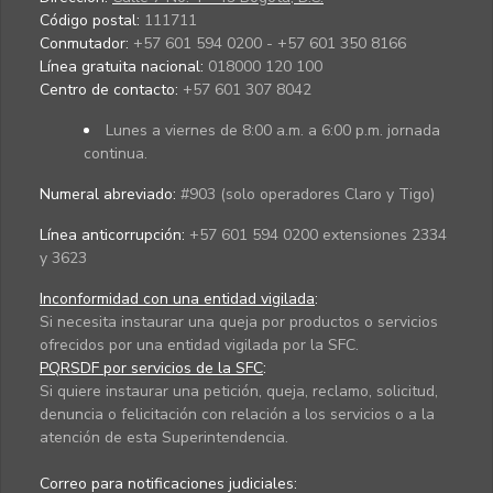
Código postal:
111711
Conmutador:
+57 601 594 0200 - +57 601 350 8166
Línea gratuita nacional:
018000 120 100
Centro de contacto:
+57 601 307 8042
Lunes a viernes de 8:00 a.m. a 6:00 p.m. jornada
continua.
Numeral abreviado:
#903 (solo operadores Claro y Tigo)
Línea anticorrupción:
+57 601 594 0200 extensiones 2334
y 3623
Inconformidad con una entidad vigilada
:
Si necesita instaurar una queja por productos o servicios
ofrecidos por una entidad vigilada por la SFC.
PQRSDF por servicios de la SFC
:
Si quiere instaurar una petición, queja, reclamo, solicitud,
denuncia o felicitación con relación a los servicios o a la
atención de esta Superintendencia.
Correo para notificaciones judiciales: