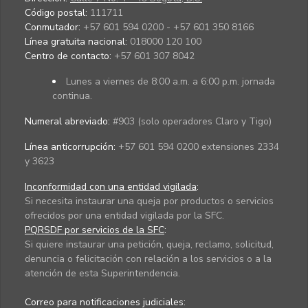
Código postal:
111711
Conmutador:
+57 601 594 0200 - +57 601 350 8166
Línea gratuita nacional:
018000 120 100
Centro de contacto:
+57 601 307 8042
Lunes a viernes de 8:00 a.m. a 6:00 p.m. jornada
continua.
Numeral abreviado:
#903 (solo operadores Claro y Tigo)
Línea anticorrupción:
+57 601 594 0200 extensiones 2334
y 3623
Inconformidad con una entidad vigilada
:
Si necesita instaurar una queja por productos o servicios
ofrecidos por una entidad vigilada por la SFC.
PQRSDF por servicios de la SFC
:
Si quiere instaurar una petición, queja, reclamo, solicitud,
denuncia o felicitación con relación a los servicios o a la
atención de esta Superintendencia.
Correo para notificaciones judiciales: