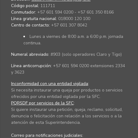
Código postal:
111711
Conmutador:
+57 601 594 0200 - +57 601 350 8166
Línea gratuita nacional:
018000 120 100
Centro de contacto:
+57 601 307 8042
Lunes a viernes de 8:00 a.m. a 6:00 p.m. jornada
continua.
Numeral abreviado:
#903 (solo operadores Claro y Tigo)
Línea anticorrupción:
+57 601 594 0200 extensiones 2334
y 3623
Inconformidad con una entidad vigilada
:
Si necesita instaurar una queja por productos o servicios
ofrecidos por una entidad vigilada por la SFC.
PQRSDF por servicios de la SFC
:
Si quiere instaurar una petición, queja, reclamo, solicitud,
denuncia o felicitación con relación a los servicios o a la
atención de esta Superintendencia.
Correo para notificaciones judiciales: