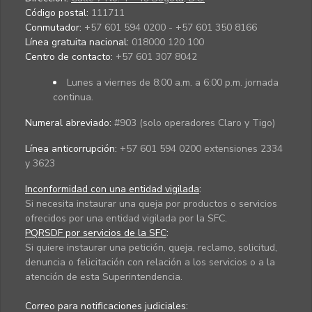
Código postal:
111711
Conmutador:
+57 601 594 0200 - +57 601 350 8166
Línea gratuita nacional:
018000 120 100
Centro de contacto:
+57 601 307 8042
Lunes a viernes de 8:00 a.m. a 6:00 p.m. jornada
continua.
Numeral abreviado:
#903 (solo operadores Claro y Tigo)
Línea anticorrupción:
+57 601 594 0200 extensiones 2334
y 3623
Inconformidad con una entidad vigilada
:
Si necesita instaurar una queja por productos o servicios
ofrecidos por una entidad vigilada por la SFC.
PQRSDF por servicios de la SFC
:
Si quiere instaurar una petición, queja, reclamo, solicitud,
denuncia o felicitación con relación a los servicios o a la
atención de esta Superintendencia.
Correo para notificaciones judiciales: