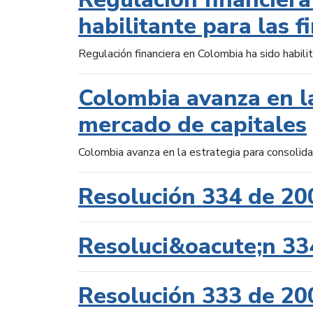
habilitante para las f
Regulación financiera en Colombia ha sido habilit
Colombia avanza en la
mercado de capitales
Colombia avanza en la estrategia para consolid
Resolución 334 de 20
Resoluci&oacute;n 33
Resolución 333 de 20