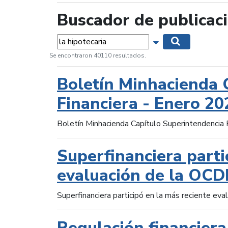
Buscador de publicac
Palabras...
Mostrar opciones 
Buscar
Se encontraron 40110 resultados.
Boletín Minhacienda 
Financiera - Enero 20
Boletín Minhacienda Capítulo Superintendencia 
Superfinanciera parti
evaluación de la OCD
Superfinanciera participó en la más reciente ev
Regulación financiera