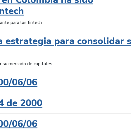
intech
ante para las fintech
 estrategia para consolidar 
ar su mercado de capitales
00/06/06
4 de 2000
00/06/06