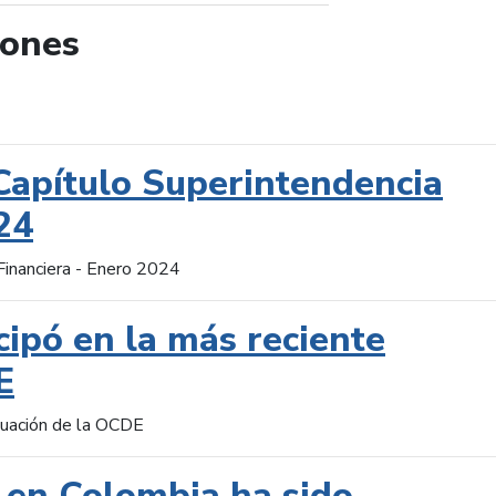
iones
de búsqueda
Capítulo Superintendencia
24
Financiera - Enero 2024
cipó en la más reciente
E
aluación de la OCDE
 en Colombia ha sido