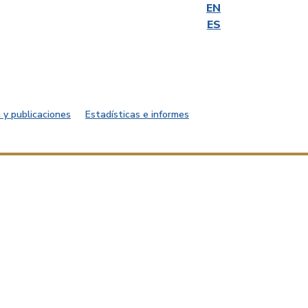
EN
ES
 y publicaciones
Estadísticas e informes