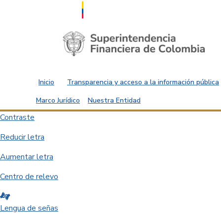
Saltar al contenido principal
Inicio
Transparencia y acceso a la información pública
Marco Jurídico
Nuestra Entidad
Contraste
Reducir letra
Aumentar letra
Centro de relevo
Lengua de señas