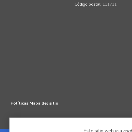
Código postal:
111711
Políticas
Mapa del sitio
Este sitio web usa
coo