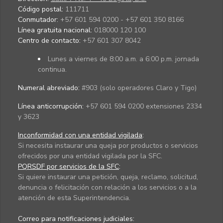
Código postal:
111711
Conmutador:
+57 601 594 0200 - +57 601 350 8166
Línea gratuita nacional:
018000 120 100
Centro de contacto:
+57 601 307 8042
Lunes a viernes de 8:00 a.m. a 6:00 p.m. jornada
continua.
Numeral abreviado:
#903 (solo operadores Claro y Tigo)
Línea anticorrupción:
+57 601 594 0200 extensiones 2334
y 3623
Inconformidad con una entidad vigilada
:
Si necesita instaurar una queja por productos o servicios
ofrecidos por una entidad vigilada por la SFC.
PQRSDF por servicios de la SFC
:
Si quiere instaurar una petición, queja, reclamo, solicitud,
denuncia o felicitación con relación a los servicios o a la
atención de esta Superintendencia.
Correo para notificaciones judiciales: