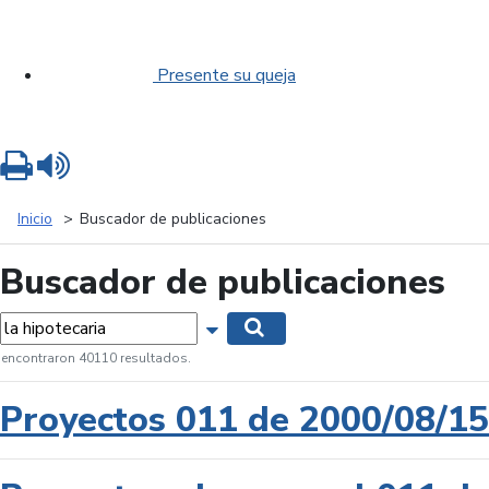
Presente su queja
Imprimir
Leer contenido
Inicio
Buscador de publicaciones
Buscador de publicaciones
labras...
Mostrar opciones de búsqueda
Buscar
 encontraron 40110 resultados.
Proyectos 011 de 2000/08/15