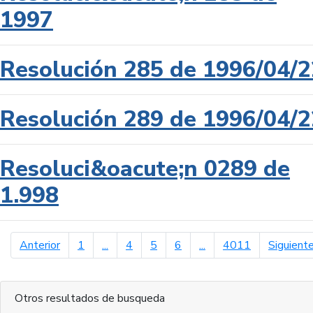
1997
Resolución 285 de 1996/04/2
Resolución 289 de 1996/04/2
Resoluci&oacute;n 0289 de
1.998
página anterior
Anterior
1
...
4
5
6
...
4011
Siguient
Otros resultados de busqueda