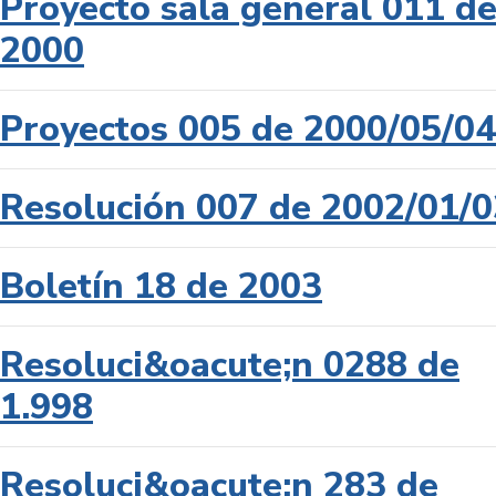
Proyecto sala general 011 d
2000
Proyectos 005 de 2000/05/04
Resolución 007 de 2002/01/0
Boletín 18 de 2003
Resoluci&oacute;n 0288 de
1.998
Resoluci&oacute;n 283 de