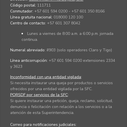
Código postal:
111711
Conmutador:
+57 601 594 0200 - +57 601 350 8166
Línea gratuita nacional:
018000 120 100
Centro de contacto:
+57 601 307 8042
Lunes a viernes de 8:00 a.m. a 6:00 p.m. jornada
continua.
Numeral abreviado:
#903 (solo operadores Claro y Tigo)
Línea anticorrupción:
+57 601 594 0200 extensiones 2334
y 3623
Inconformidad con una entidad vigilada
:
Si necesita instaurar una queja por productos o servicios
ofrecidos por una entidad vigilada por la SFC.
PQRSDF por servicios de la SFC
:
Si quiere instaurar una petición, queja, reclamo, solicitud,
denuncia o felicitación con relación a los servicios o a la
atención de esta Superintendencia.
Correo para notificaciones judiciales: