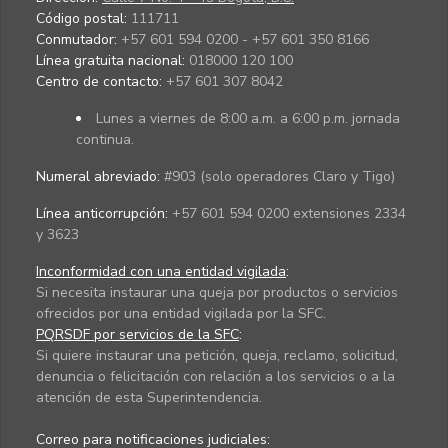
Código postal:
111711
Conmutador:
+57 601 594 0200 - +57 601 350 8166
Línea gratuita nacional:
018000 120 100
Centro de contacto:
+57 601 307 8042
Lunes a viernes de 8:00 a.m. a 6:00 p.m. jornada
continua.
Numeral abreviado:
#903 (solo operadores Claro y Tigo)
Línea anticorrupción:
+57 601 594 0200 extensiones 2334
y 3623
Inconformidad con una entidad vigilada
:
Si necesita instaurar una queja por productos o servicios
ofrecidos por una entidad vigilada por la SFC.
PQRSDF por servicios de la SFC
:
Si quiere instaurar una petición, queja, reclamo, solicitud,
denuncia o felicitación con relación a los servicios o a la
atención de esta Superintendencia.
Correo para notificaciones judiciales: