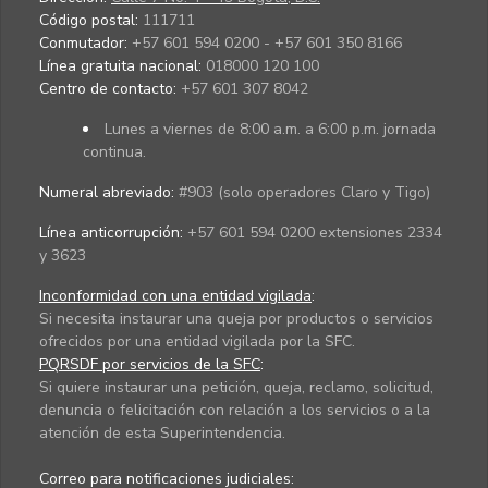
Código postal:
111711
Conmutador:
+57 601 594 0200 - +57 601 350 8166
Línea gratuita nacional:
018000 120 100
Centro de contacto:
+57 601 307 8042
Lunes a viernes de 8:00 a.m. a 6:00 p.m. jornada
continua.
Numeral abreviado:
#903 (solo operadores Claro y Tigo)
Línea anticorrupción:
+57 601 594 0200 extensiones 2334
y 3623
Inconformidad con una entidad vigilada
:
Si necesita instaurar una queja por productos o servicios
ofrecidos por una entidad vigilada por la SFC.
PQRSDF por servicios de la SFC
:
Si quiere instaurar una petición, queja, reclamo, solicitud,
denuncia o felicitación con relación a los servicios o a la
atención de esta Superintendencia.
Correo para notificaciones judiciales: