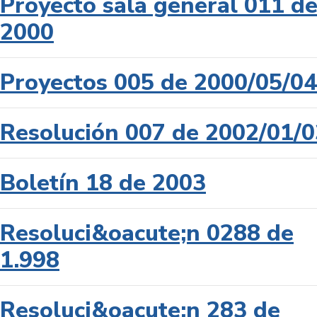
Proyecto sala general 011 d
2000
Proyectos 005 de 2000/05/04
Resolución 007 de 2002/01/0
Boletín 18 de 2003
Resoluci&oacute;n 0288 de
1.998
Resoluci&oacute;n 283 de