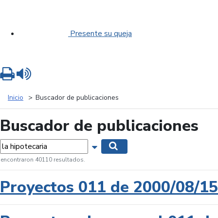
Presente su queja
Imprimir
Leer contenido
Inicio
Buscador de publicaciones
Buscador de publicaciones
labras...
Mostrar opciones de búsqueda
Buscar
 encontraron 40110 resultados.
Proyectos 011 de 2000/08/15