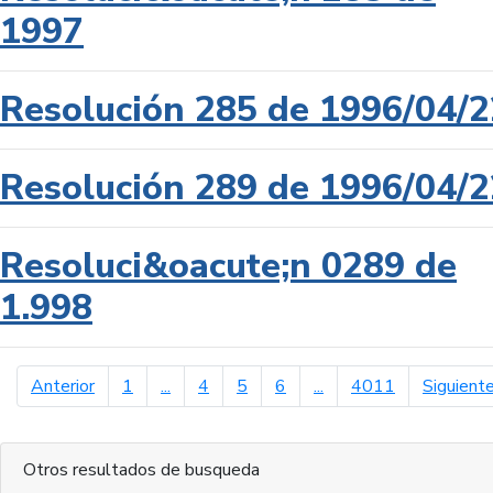
1997
Resolución 285 de 1996/04/2
Resolución 289 de 1996/04/2
Resoluci&oacute;n 0289 de
1.998
página anterior
Anterior
1
...
4
5
6
...
4011
Siguient
Otros resultados de busqueda