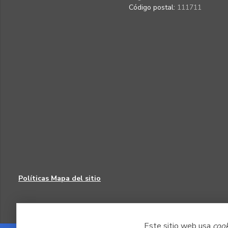
Código postal:
111711
Políticas
Mapa del sitio
Este sitio web usa
coo