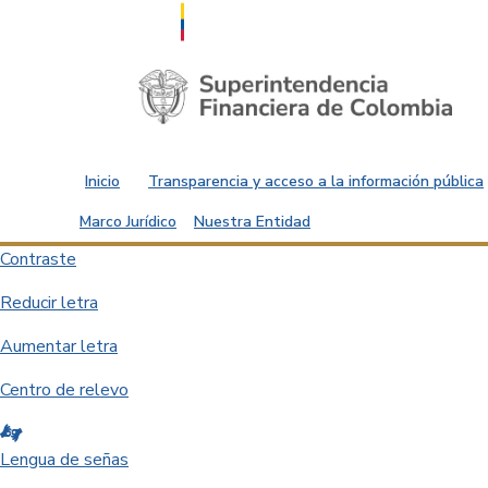
Saltar al contenido principal
Inicio
Transparencia y acceso a la información pública
Marco Jurídico
Nuestra Entidad
Contraste
Reducir letra
Aumentar letra
Centro de relevo
Lengua de señas