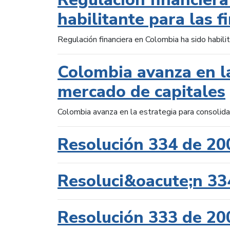
habilitante para las f
Regulación financiera en Colombia ha sido habilit
Colombia avanza en la
mercado de capitales
Colombia avanza en la estrategia para consolid
Resolución 334 de 20
Resoluci&oacute;n 33
Resolución 333 de 20