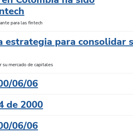
intech
ante para las fintech
 estrategia para consolidar 
ar su mercado de capitales
00/06/06
4 de 2000
00/06/06