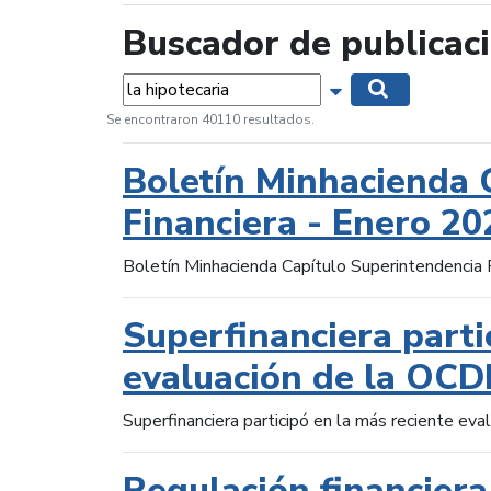
Buscador de publicac
Palabras...
Mostrar opciones 
Buscar
Se encontraron 40110 resultados.
Boletín Minhacienda 
Financiera - Enero 20
Boletín Minhacienda Capítulo Superintendencia 
Superfinanciera parti
evaluación de la OCD
Superfinanciera participó en la más reciente ev
Regulación financiera