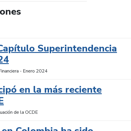
iones
de búsqueda
Capítulo Superintendencia
24
Financiera - Enero 2024
cipó en la más reciente
E
aluación de la OCDE
 en Colombia ha sido