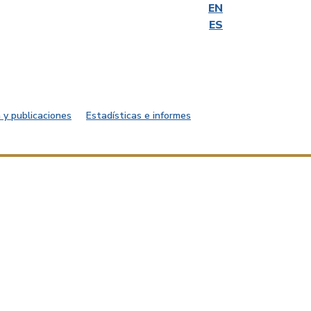
EN
ES
 y publicaciones
Estadísticas e informes