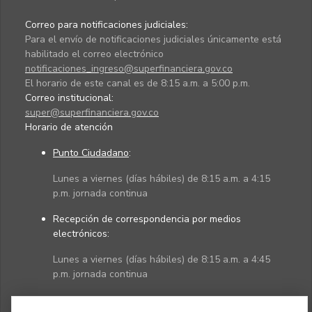
Correo para notificaciones judiciales:
Para el envío de notificaciones judiciales únicamente está
habilitado el correo electrónico
notificaciones_ingreso@superfinanciera.gov.co
El horario de este canal es de 8:15 a.m. a 5:00 p.m.
Correo institucional:
super@superfinanciera.gov.co
Horario de atención
Punto Ciudadano
:
Lunes a viernes (días hábiles) de 8:15 a.m. a 4:15
p.m. jornada continua
Recepción de correspondencia por medios
electrónicos:
Lunes a viernes (días hábiles) de 8:15 a.m. a 4:45
p.m. jornada continua