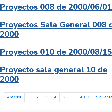
Proyectos 008 de 2000/06/01
Proyectos Sala General 008 
2000
Proyectos 010 de 2000/08/15
Proyecto sala general 10 de
2000
página anterior
Anterior
1
2
3
4
5
...
4011
Siguient