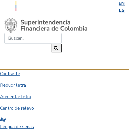
EN
ES
Saltar al contenido principal
Buscar...
Buscar
Desplegar navegación
Contraste
Reducir letra
Aumentar letra
Centro de relevo
Lengua de señas