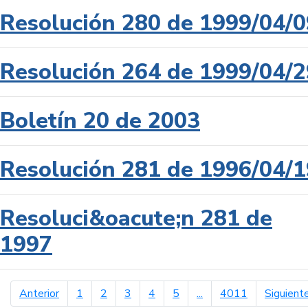
Resolución 280 de 1999/04/0
Resolución 264 de 1999/04/2
Boletín 20 de 2003
Resolución 281 de 1996/04/1
Resoluci&oacute;n 281 de
1997
página anterior
Anterior
1
2
3
4
5
...
4011
Siguient