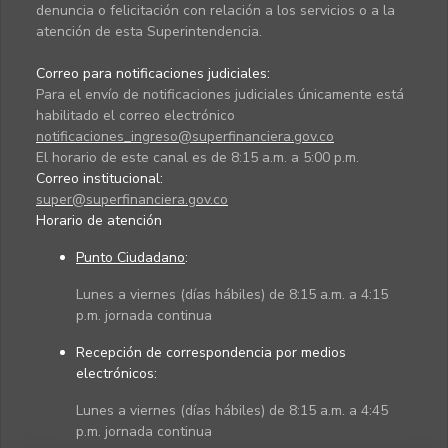
denuncia o felicitación con relación a los servicios o a la
atención de esta Superintendencia.
Correo para notificaciones judiciales:
Para el envío de notificaciones judiciales únicamente está
habilitado el correo electrónico
notificaciones_ingreso@superfinanciera.gov.co
El horario de este canal es de 8:15 a.m. a 5:00 p.m.
Correo institucional:
super@superfinanciera.gov.co
Horario de atención
Punto Ciudadano
:
Lunes a viernes (días hábiles) de 8:15 a.m. a 4:15
p.m. jornada continua
Recepción de correspondencia por medios
electrónicos:
Lunes a viernes (días hábiles) de 8:15 a.m. a 4:45
p.m. jornada continua