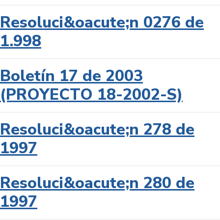
Resoluci&oacute;n 0276 de
1.998
Boletín 17 de 2003
(PROYECTO 18-2002-S)
Resoluci&oacute;n 278 de
1997
Resoluci&oacute;n 280 de
1997