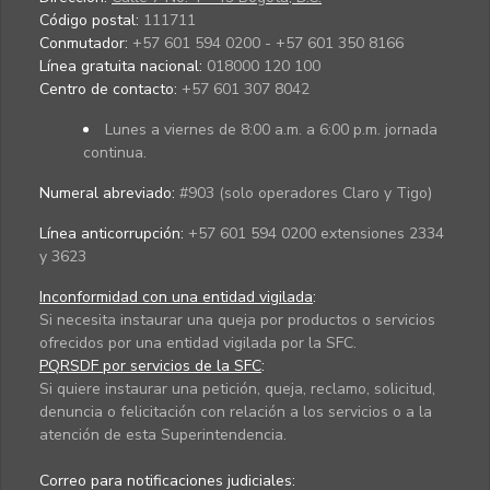
Código postal:
111711
Conmutador:
+57 601 594 0200 - +57 601 350 8166
Línea gratuita nacional:
018000 120 100
Centro de contacto:
+57 601 307 8042
Lunes a viernes de 8:00 a.m. a 6:00 p.m. jornada
continua.
Numeral abreviado:
#903 (solo operadores Claro y Tigo)
Línea anticorrupción:
+57 601 594 0200 extensiones 2334
y 3623
Inconformidad con una entidad vigilada
:
Si necesita instaurar una queja por productos o servicios
ofrecidos por una entidad vigilada por la SFC.
PQRSDF por servicios de la SFC
:
Si quiere instaurar una petición, queja, reclamo, solicitud,
denuncia o felicitación con relación a los servicios o a la
atención de esta Superintendencia.
Correo para notificaciones judiciales: