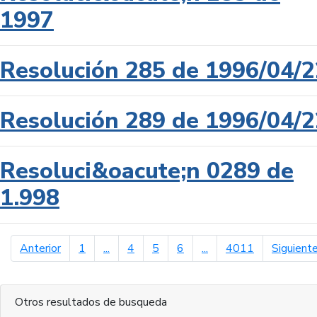
1997
Resolución 285 de 1996/04/2
Resolución 289 de 1996/04/2
Resoluci&oacute;n 0289 de
1.998
página anterior
Anterior
1
...
4
5
6
...
4011
Siguient
Otros resultados de busqueda