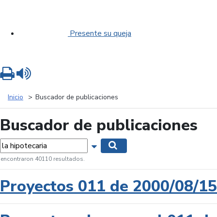
Presente su queja
Imprimir
Leer contenido
Inicio
Buscador de publicaciones
Buscador de publicaciones
labras...
Mostrar opciones de búsqueda
Buscar
 encontraron 40110 resultados.
Proyectos 011 de 2000/08/15