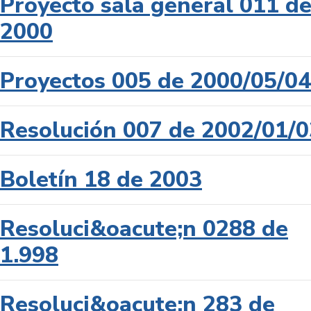
Proyecto sala general 011 d
2000
Proyectos 005 de 2000/05/04
Resolución 007 de 2002/01/0
Boletín 18 de 2003
Resoluci&oacute;n 0288 de
1.998
Resoluci&oacute;n 283 de