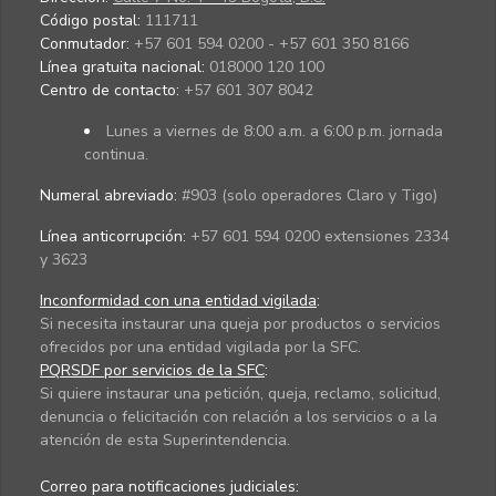
Código postal:
111711
Conmutador:
+57 601 594 0200 - +57 601 350 8166
Línea gratuita nacional:
018000 120 100
Centro de contacto:
+57 601 307 8042
Lunes a viernes de 8:00 a.m. a 6:00 p.m. jornada
continua.
Numeral abreviado:
#903 (solo operadores Claro y Tigo)
Línea anticorrupción:
+57 601 594 0200 extensiones 2334
y 3623
Inconformidad con una entidad vigilada
:
Si necesita instaurar una queja por productos o servicios
ofrecidos por una entidad vigilada por la SFC.
PQRSDF por servicios de la SFC
:
Si quiere instaurar una petición, queja, reclamo, solicitud,
denuncia o felicitación con relación a los servicios o a la
atención de esta Superintendencia.
Correo para notificaciones judiciales: