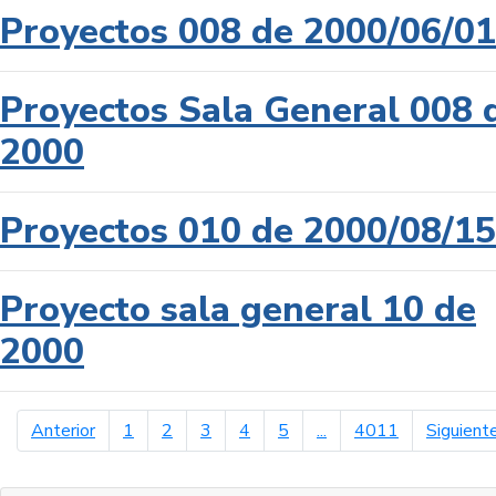
Proyectos 008 de 2000/06/01
Proyectos Sala General 008 
2000
Proyectos 010 de 2000/08/15
Proyecto sala general 10 de
2000
página anterior
Anterior
1
2
3
4
5
...
4011
Siguient