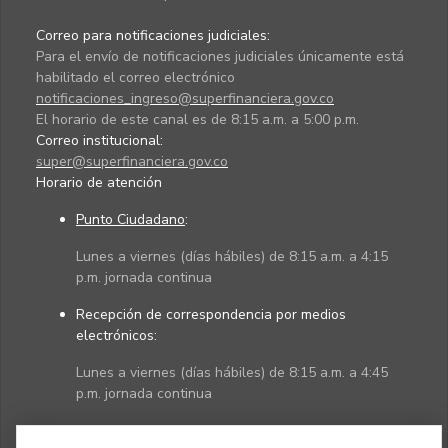
Correo para notificaciones judiciales:
Para el envío de notificaciones judiciales únicamente está
habilitado el correo electrónico
notificaciones_ingreso@superfinanciera.gov.co
El horario de este canal es de 8:15 a.m. a 5:00 p.m.
Correo institucional:
super@superfinanciera.gov.co
Horario de atención
Punto Ciudadano
:
Lunes a viernes (días hábiles) de 8:15 a.m. a 4:15
p.m. jornada continua
Recepción de correspondencia por medios
electrónicos:
Lunes a viernes (días hábiles) de 8:15 a.m. a 4:45
p.m. jornada continua