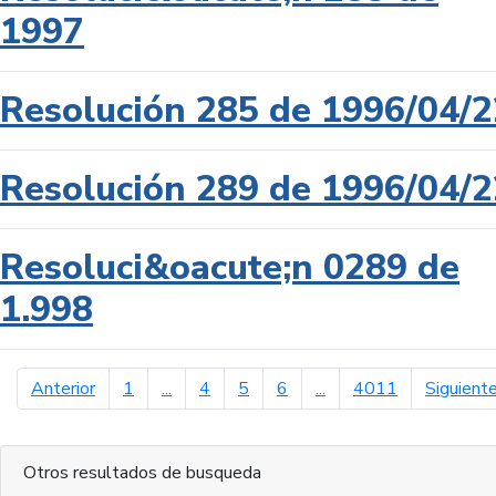
1997
Resolución 285 de 1996/04/2
Resolución 289 de 1996/04/2
Resoluci&oacute;n 0289 de
1.998
página anterior
Anterior
1
...
4
5
6
...
4011
Siguient
Otros resultados de busqueda