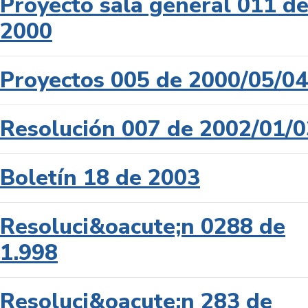
Proyecto sala general 011 d
2000
Proyectos 005 de 2000/05/04
Resolución 007 de 2002/01/0
Boletín 18 de 2003
Resoluci&oacute;n 0288 de
1.998
Resoluci&oacute;n 283 de