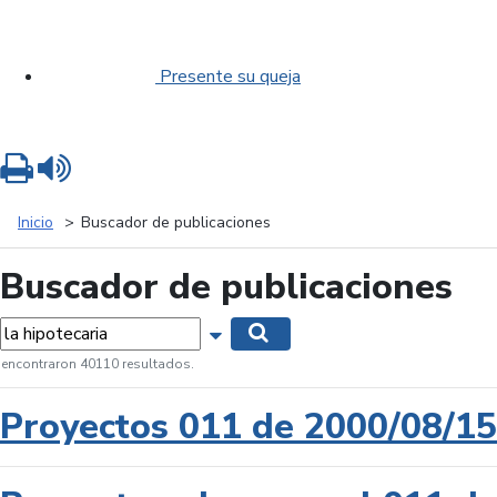
Presente su queja
Imprimir
Leer contenido
Inicio
Buscador de publicaciones
Buscador de publicaciones
labras...
Mostrar opciones de búsqueda
Buscar
 encontraron 40110 resultados.
Proyectos 011 de 2000/08/15