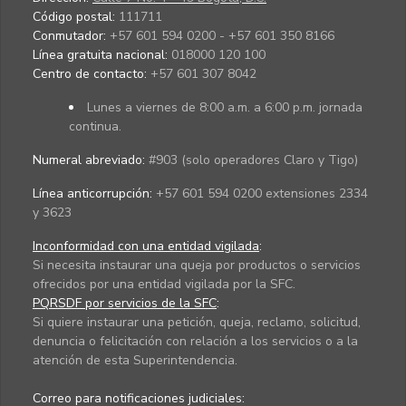
Código postal:
111711
Conmutador:
+57 601 594 0200 - +57 601 350 8166
Línea gratuita nacional:
018000 120 100
Centro de contacto:
+57 601 307 8042
Lunes a viernes de 8:00 a.m. a 6:00 p.m. jornada
continua.
Numeral abreviado:
#903 (solo operadores Claro y Tigo)
Línea anticorrupción:
+57 601 594 0200 extensiones 2334
y 3623
Inconformidad con una entidad vigilada
:
Si necesita instaurar una queja por productos o servicios
ofrecidos por una entidad vigilada por la SFC.
PQRSDF por servicios de la SFC
:
Si quiere instaurar una petición, queja, reclamo, solicitud,
denuncia o felicitación con relación a los servicios o a la
atención de esta Superintendencia.
Correo para notificaciones judiciales: