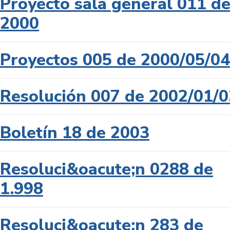
Proyecto sala general 011 d
2000
Proyectos 005 de 2000/05/04
Resolución 007 de 2002/01/0
Boletín 18 de 2003
Resoluci&oacute;n 0288 de
1.998
Resoluci&oacute;n 283 de