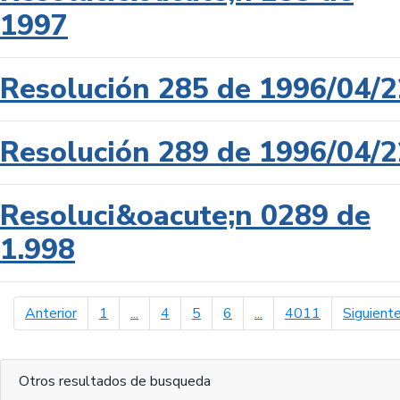
1997
Resolución 285 de 1996/04/2
Resolución 289 de 1996/04/2
Resoluci&oacute;n 0289 de
1.998
página anterior
Anterior
1
...
4
5
6
...
4011
Siguient
Otros resultados de busqueda