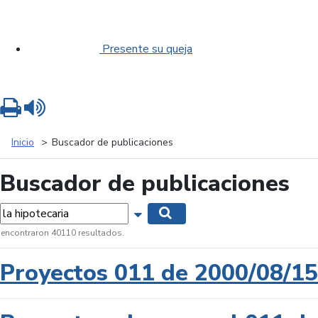
Presente su queja
Imprimir
Leer contenido
Inicio
Buscador de publicaciones
Buscador de publicaciones
labras...
Mostrar opciones de búsqueda
Buscar
 encontraron 40110 resultados.
Proyectos 011 de 2000/08/15