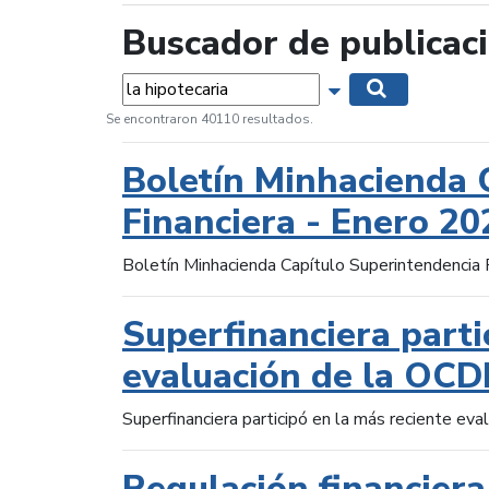
Buscador de publicac
Palabras...
Mostrar opciones 
Buscar
Se encontraron 40110 resultados.
Boletín Minhacienda 
Financiera - Enero 20
Boletín Minhacienda Capítulo Superintendencia 
Superfinanciera parti
evaluación de la OCD
Superfinanciera participó en la más reciente ev
Regulación financiera