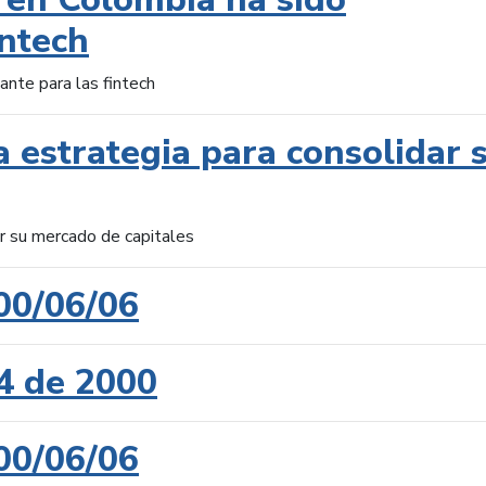
intech
ante para las fintech
 estrategia para consolidar 
ar su mercado de capitales
00/06/06
4 de 2000
00/06/06