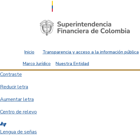
Saltar al contenido principal
Inicio
Transparencia y acceso a la información pública
Marco Jurídico
Nuestra Entidad
Contraste
Reducir letra
Aumentar letra
Centro de relevo
Lengua de señas