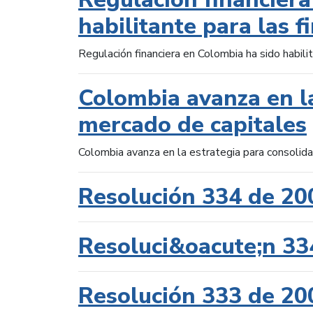
habilitante para las f
Regulación financiera en Colombia ha sido habilit
Colombia avanza en la
mercado de capitales
Colombia avanza en la estrategia para consolid
Resolución 334 de 20
Resoluci&oacute;n 33
Resolución 333 de 20