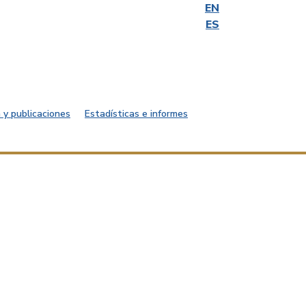
EN
ES
 y publicaciones
Estadísticas e informes