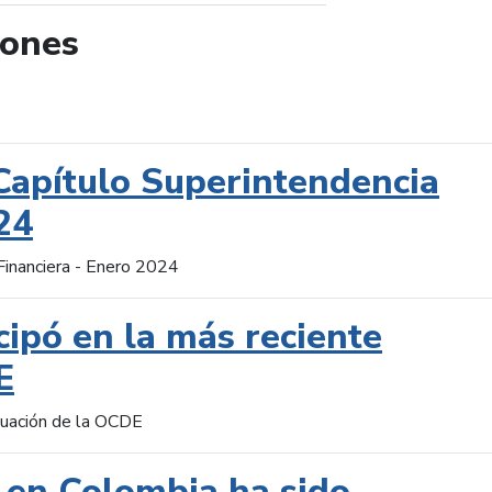
iones
de búsqueda
Capítulo Superintendencia
24
Financiera - Enero 2024
cipó en la más reciente
E
aluación de la OCDE
 en Colombia ha sido