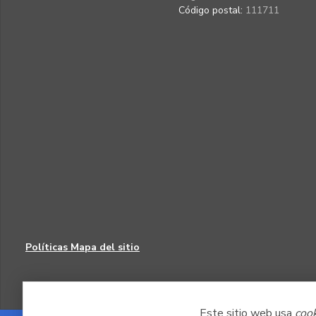
Código postal:
111711
Políticas
Mapa del sitio
Este sitio web usa
coo