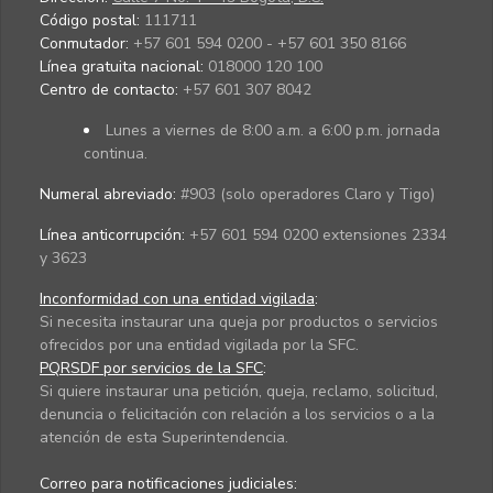
Código postal:
111711
Conmutador:
+57 601 594 0200 - +57 601 350 8166
Línea gratuita nacional:
018000 120 100
Centro de contacto:
+57 601 307 8042
Lunes a viernes de 8:00 a.m. a 6:00 p.m. jornada
continua.
Numeral abreviado:
#903 (solo operadores Claro y Tigo)
Línea anticorrupción:
+57 601 594 0200 extensiones 2334
y 3623
Inconformidad con una entidad vigilada
:
Si necesita instaurar una queja por productos o servicios
ofrecidos por una entidad vigilada por la SFC.
PQRSDF por servicios de la SFC
:
Si quiere instaurar una petición, queja, reclamo, solicitud,
denuncia o felicitación con relación a los servicios o a la
atención de esta Superintendencia.
Correo para notificaciones judiciales: