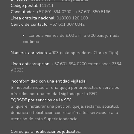
Código postal:
111711
Conmutador:
+57 601 594 0200 - +57 601 350 8166
Línea gratuita nacional:
018000 120 100
Centro de contacto:
+57 601 307 8042
Lunes a viernes de 8:00 a.m. a 6:00 p.m. jornada
continua.
Numeral abreviado:
#903 (solo operadores Claro y Tigo)
Línea anticorrupción:
+57 601 594 0200 extensiones 2334
y 3623
Inconformidad con una entidad vigilada
:
Si necesita instaurar una queja por productos o servicios
ofrecidos por una entidad vigilada por la SFC.
PQRSDF por servicios de la SFC
:
Si quiere instaurar una petición, queja, reclamo, solicitud,
denuncia o felicitación con relación a los servicios o a la
atención de esta Superintendencia.
Correo para notificaciones judiciales: