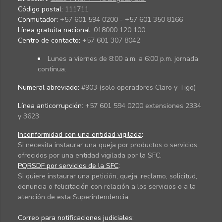
Código postal:
111711
Conmutador:
+57 601 594 0200 - +57 601 350 8166
Línea gratuita nacional:
018000 120 100
Centro de contacto:
+57 601 307 8042
Lunes a viernes de 8:00 a.m. a 6:00 p.m. jornada
continua.
Numeral abreviado:
#903 (solo operadores Claro y Tigo)
Línea anticorrupción:
+57 601 594 0200 extensiones 2334
y 3623
Inconformidad con una entidad vigilada
:
Si necesita instaurar una queja por productos o servicios
ofrecidos por una entidad vigilada por la SFC.
PQRSDF por servicios de la SFC
:
Si quiere instaurar una petición, queja, reclamo, solicitud,
denuncia o felicitación con relación a los servicios o a la
atención de esta Superintendencia.
Correo para notificaciones judiciales: