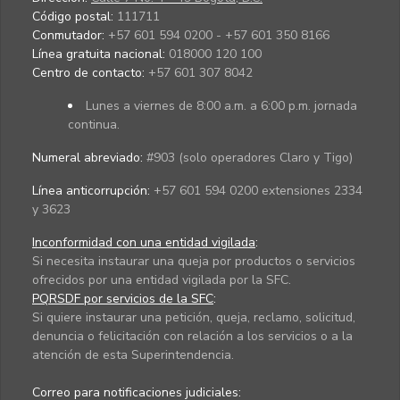
Código postal:
111711
Conmutador:
+57 601 594 0200 - +57 601 350 8166
Línea gratuita nacional:
018000 120 100
Centro de contacto:
+57 601 307 8042
Lunes a viernes de 8:00 a.m. a 6:00 p.m. jornada
continua.
Numeral abreviado:
#903 (solo operadores Claro y Tigo)
Línea anticorrupción:
+57 601 594 0200 extensiones 2334
y 3623
Inconformidad con una entidad vigilada
:
Si necesita instaurar una queja por productos o servicios
ofrecidos por una entidad vigilada por la SFC.
PQRSDF por servicios de la SFC
:
Si quiere instaurar una petición, queja, reclamo, solicitud,
denuncia o felicitación con relación a los servicios o a la
atención de esta Superintendencia.
Correo para notificaciones judiciales: