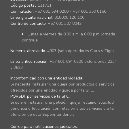
Código postal:
111711
Conmutador:
+57 601 594 0200 - +57 601 350 8166
Línea gratuita nacional:
018000 120 100
Centro de contacto:
+57 601 307 8042
Lunes a viernes de 8:00 a.m. a 6:00 p.m. jornada
continua.
Numeral abreviado:
#903 (solo operadores Claro y Tigo)
Línea anticorrupción:
+57 601 594 0200 extensiones 2334
y 3623
Inconformidad con una entidad vigilada
:
Si necesita instaurar una queja por productos o servicios
ofrecidos por una entidad vigilada por la SFC.
PQRSDF por servicios de la SFC
:
Si quiere instaurar una petición, queja, reclamo, solicitud,
denuncia o felicitación con relación a los servicios o a la
atención de esta Superintendencia.
Correo para notificaciones judiciales: