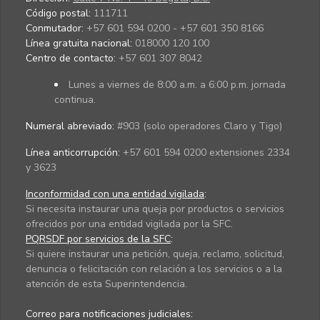
Código postal:
111711
Conmutador:
+57 601 594 0200 - +57 601 350 8166
Línea gratuita nacional:
018000 120 100
Centro de contacto:
+57 601 307 8042
Lunes a viernes de 8:00 a.m. a 6:00 p.m. jornada
continua.
Numeral abreviado:
#903 (solo operadores Claro y Tigo)
Línea anticorrupción:
+57 601 594 0200 extensiones 2334
y 3623
Inconformidad con una entidad vigilada
:
Si necesita instaurar una queja por productos o servicios
ofrecidos por una entidad vigilada por la SFC.
PQRSDF por servicios de la SFC
:
Si quiere instaurar una petición, queja, reclamo, solicitud,
denuncia o felicitación con relación a los servicios o a la
atención de esta Superintendencia.
Correo para notificaciones judiciales: