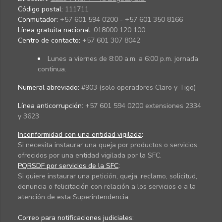
Código postal:
111711
Conmutador:
+57 601 594 0200 - +57 601 350 8166
Línea gratuita nacional:
018000 120 100
Centro de contacto:
+57 601 307 8042
Lunes a viernes de 8:00 a.m. a 6:00 p.m. jornada
continua.
Numeral abreviado:
#903 (solo operadores Claro y Tigo)
Línea anticorrupción:
+57 601 594 0200 extensiones 2334
y 3623
Inconformidad con una entidad vigilada
:
Si necesita instaurar una queja por productos o servicios
ofrecidos por una entidad vigilada por la SFC.
PQRSDF por servicios de la SFC
:
Si quiere instaurar una petición, queja, reclamo, solicitud,
denuncia o felicitación con relación a los servicios o a la
atención de esta Superintendencia.
Correo para notificaciones judiciales: