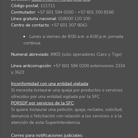
Código postal:
111711
Conmutador:
+57 601 594 0200 - +57 601 350 8166
Línea gratuita nacional:
018000 120 100
Centro de contacto:
+57 601 307 8042
Lunes a viernes de 8:00 a.m. a 6:00 p.m. jornada
continua.
Numeral abreviado:
#903 (solo operadores Claro y Tigo)
Línea anticorrupción:
+57 601 594 0200 extensiones 2334
y 3623
Inconformidad con una entidad vigilada
:
Si necesita instaurar una queja por productos o servicios
ofrecidos por una entidad vigilada por la SFC.
PQRSDF por servicios de la SFC
:
Si quiere instaurar una petición, queja, reclamo, solicitud,
denuncia o felicitación con relación a los servicios o a la
atención de esta Superintendencia.
Correo para notificaciones judiciales: