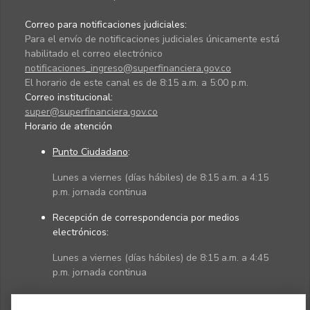
Correo para notificaciones judiciales:
Para el envío de notificaciones judiciales únicamente está
habilitado el correo electrónico
notificaciones_ingreso@superfinanciera.gov.co
El horario de este canal es de 8:15 a.m. a 5:00 p.m.
Correo institucional:
super@superfinanciera.gov.co
Horario de atención
Punto Ciudadano
:
Lunes a viernes (días hábiles) de 8:15 a.m. a 4:15
p.m. jornada continua
Recepción de correspondencia por medios
electrónicos:
Lunes a viernes (días hábiles) de 8:15 a.m. a 4:45
p.m. jornada continua