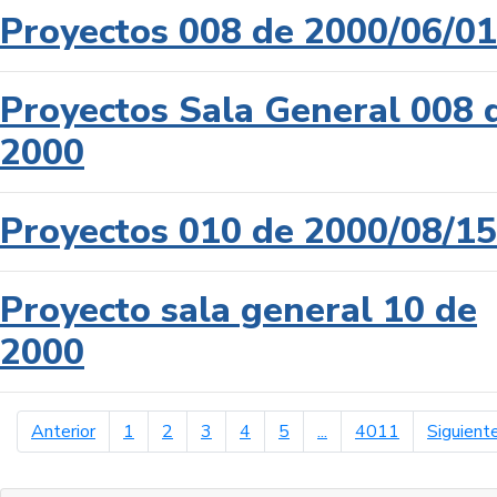
Proyectos 008 de 2000/06/01
Proyectos Sala General 008 
2000
Proyectos 010 de 2000/08/15
Proyecto sala general 10 de
2000
página anterior
Anterior
1
2
3
4
5
...
4011
Siguient